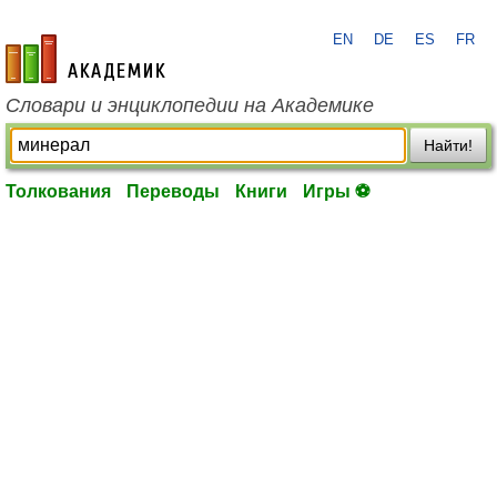
EN
DE
ES
FR
academic.ru
Словари и энциклопедии на Академике
Найти!
Толкования
Переводы
Книги
Игры ⚽